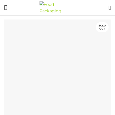
SOLD
OUT