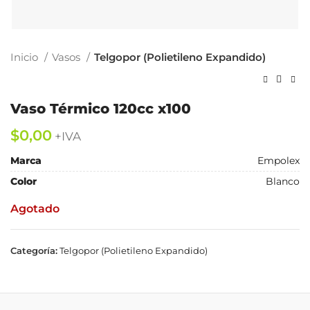
Inicio
Vasos
Telgopor (Polietileno Expandido)
Vaso Térmico 120cc x100
$
Marca
Empolex
Color
Blanco
Agotado
Categoría:
Telgopor (Polietileno Expandido)