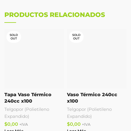
PRODUCTOS RELACIONADOS
SOLD
SOLD
OUT
OUT
Tapa Vaso Térmico
Vaso Térmico 240cc
240cc x100
x100
Telgopor (Polietileno
Telgopor (Polietileno
Expandido)
Expandido)
$
$