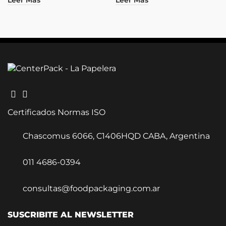
Leer Más
Leer Más
Certificados Normas ISO
Chascomus 6066, C1406HQD CABA, Argentina
011 4686-0394
consultas@foodpackaging.com.ar
SUSCRIBITE AL NEWSLETTER