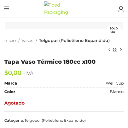
SOLD
OUT
Inicio
Vasos
Telgopor (Polietileno Expandido)
Tapa Vaso Térmico 180cc x100
$
Marca
Well Cup
Color
Blanco
Agotado
Categoría:
Telgopor (Polietileno Expandido)