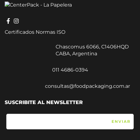
Certificados Normas ISO
Chascomus 6066, C1406HQD
CABA, Argentina
011 4686-0394
consultas@foodpackaging.com.ar
SUSCRIBITE AL NEWSLETTER