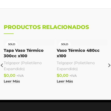
PRODUCTOS RELACIONADOS
SOLD
SOLD
OUT
OUT
Tapa Vaso Térmico
Vaso Térmico 480cc
300cc x100
x100
Telgopor (Polietileno
Telgopor (Polietileno
Expandido)
Expandido)
$
$
Leer Más
Leer Más