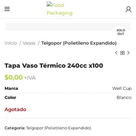
SOLD
OUT
Inicio
Vasos
Telgopor (Polietileno Expandido)
Tapa Vaso Térmico 240cc x100
$
Marca
Well Cup
Color
Blanco
Agotado
Categoría:
Telgopor (Polietileno Expandido)