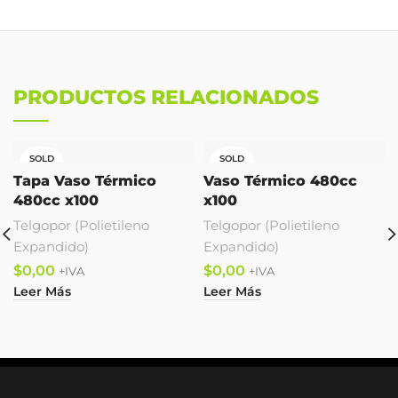
PRODUCTOS RELACIONADOS
SOLD
SOLD
OUT
OUT
Tapa Vaso Térmico
Vaso Térmico 480cc
480cc x100
x100
Telgopor (Polietileno
Telgopor (Polietileno
Expandido)
Expandido)
$
$
Leer Más
Leer Más