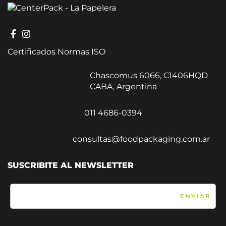
Certificados Normas ISO
Chascomus 6066, C1406HQD
CABA, Argentina
011 4686-0394
consultas@foodpackaging.com.ar
SUSCRIBITE AL NEWSLETTER