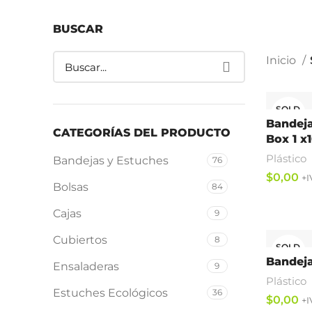
BUSCAR
Inicio
SOLD
OUT
Bandeja
CATEGORÍAS DEL PRODUCTO
Box 1 x
Plástico
Bandejas y Estuches
76
$
Bolsas
84
Leer Más
Cajas
9
Cubiertos
8
SOLD
OUT
Bandeja
Ensaladeras
9
Plástico
Estuches Ecológicos
36
$