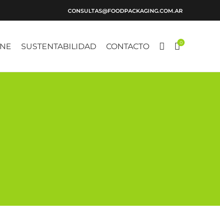
CONSULTAS@FOODPACKAGING.COM.AR
0
INE
SUSTENTABILIDAD
CONTACTO