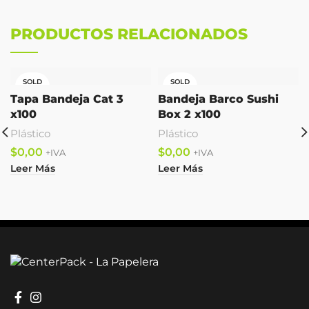
PRODUCTOS RELACIONADOS
SOLD
SOLD
OUT
OUT
Tapa Bandeja Cat 3
Bandeja Barco Sushi
x100
Box 2 x100
Plástico
Plástico
$
$
Leer Más
Leer Más