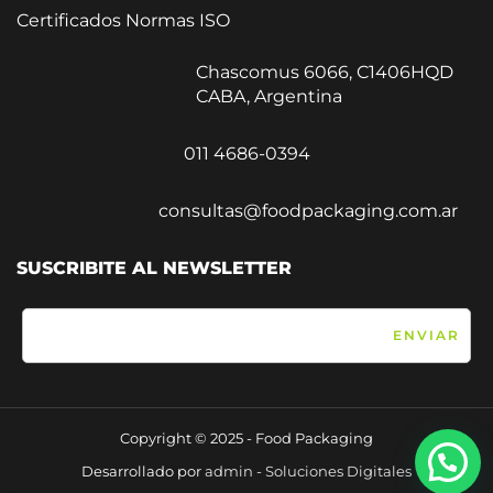
Certificados Normas ISO
Chascomus 6066, C1406HQD
CABA, Argentina
011 4686-0394
consultas@foodpackaging.com.ar
SUSCRIBITE AL NEWSLETTER
Copyright © 2025 - Food Packaging
Desarrollado por
admin - Soluciones Digitales