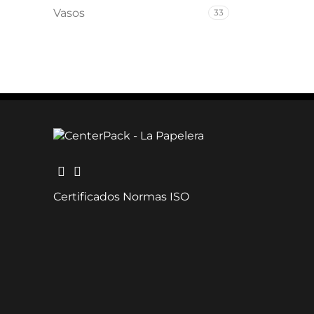
Vasos
33
Certificados Normas ISO