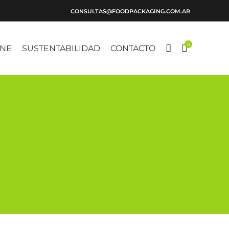
CONSULTAS@FOODPACKAGING.COM.AR
0
INE
SUSTENTABILIDAD
CONTACTO