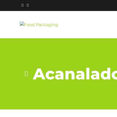
Acanalad