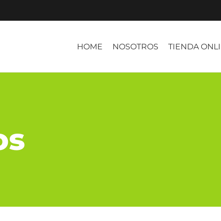
HOME
NOSOTROS
TIENDA ONL
os