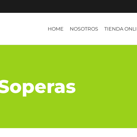
HOME
NOSOTROS
TIENDA ONL
Soperas