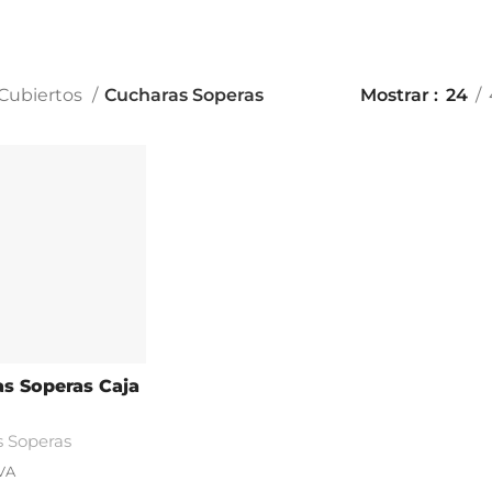
Cubiertos
Cucharas Soperas
Mostrar
24
s Soperas Caja
 Soperas