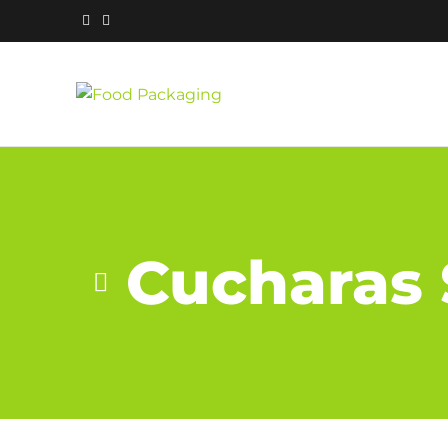
Cucharas 