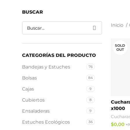
BUSCAR
Inicio
SOLD
OUT
CATEGORÍAS DEL PRODUCTO
Bandejas y Estuches
76
Bolsas
84
Cajas
9
Cubiertos
8
Cuchara
x1000
Ensaladeras
9
Cucharas
Estuches Ecológicos
36
$