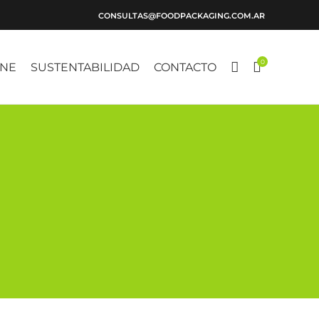
CONSULTAS@FOODPACKAGING.COM.AR
0
INE
SUSTENTABILIDAD
CONTACTO