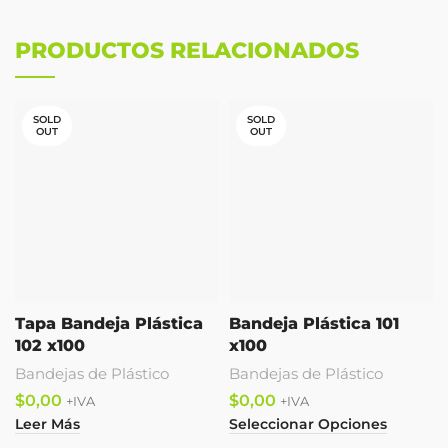
PRODUCTOS RELACIONADOS
SOLD
SOLD
OUT
OUT
Tapa Bandeja Plástica
Bandeja Plástica 101
102 x100
x100
Bandejas de Plástico
Bandejas de Plástico
$
$
Leer Más
Seleccionar Opciones