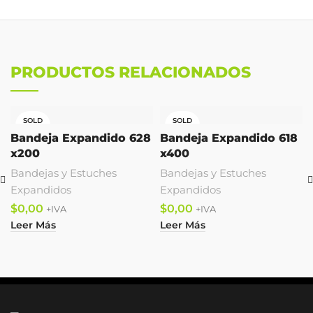
PRODUCTOS RELACIONADOS
SOLD
SOLD
OUT
OUT
Bandeja Expandido 628
Bandeja Expandido 618
x200
x400
Bandejas y Estuches
Bandejas y Estuches
Expandidos
Expandidos
$
$
Leer Más
Leer Más