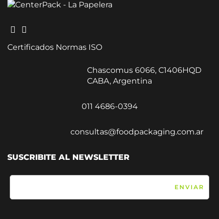
Certificados Normas ISO
Chascomus 6066, C1406HQD
CABA, Argentina
011 4686-0394
consultas@foodpackaging.com.ar
SUSCRIBITE AL NEWSLETTER