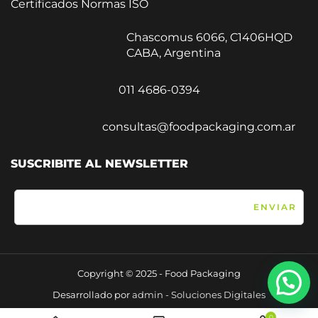
Certificados Normas ISO
Chascomus 6066, C1406HQD
CABA, Argentina
011 4686-0394
consultas@foodpackaging.com.ar
SUSCRIBITE AL NEWSLETTER
Copyright © 2025 - Food Packaging
Desarrollado por
admin - Soluciones Digitales
0