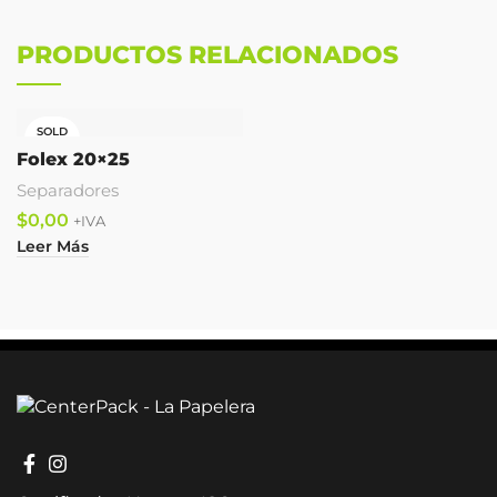
PRODUCTOS RELACIONADOS
SOLD
OUT
Folex 20×25
Separadores
$
Leer Más