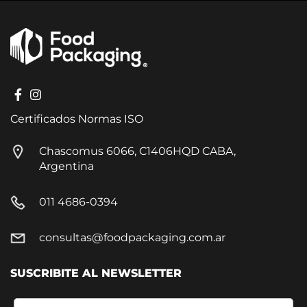
Certificados Normas ISO
Chascomus 6066, C1406HQD CABA,
Argentina
011 4686-0394
consultas@foodpackaging.com.ar
SUSCRIBITE AL NEWSLETTER