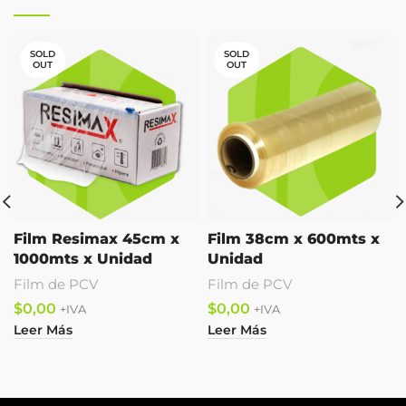
SOLD
SOLD
OUT
OUT
Film Resimax 45cm x
Film 38cm x 600mts x
1000mts x Unidad
Unidad
Film de PCV
Film de PCV
$
$
Leer Más
Leer Más