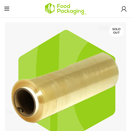
SOLD
OUT