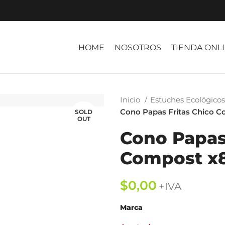
HOME
NOSOTROS
TIENDA ONL
Inicio
Estuches Ecológico
Cono Papas Fritas Chico 
SOLD
OUT
Cono Papas
Compost x
$
Marca