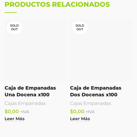
PRODUCTOS RELACIONADOS
SOLD
SOLD
OUT
OUT
Caja de Empanadas
Caja de Empanadas
Una Docena x100
Dos Docenas x100
Cajas Empanadas
Cajas Empanadas
$
$
Leer Más
Leer Más