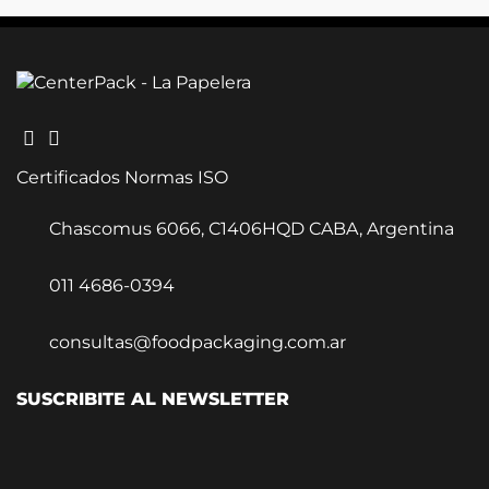
Certificados Normas ISO
Chascomus 6066, C1406HQD CABA, Argentina
011 4686-0394
consultas@foodpackaging.com.ar
SUSCRIBITE AL NEWSLETTER