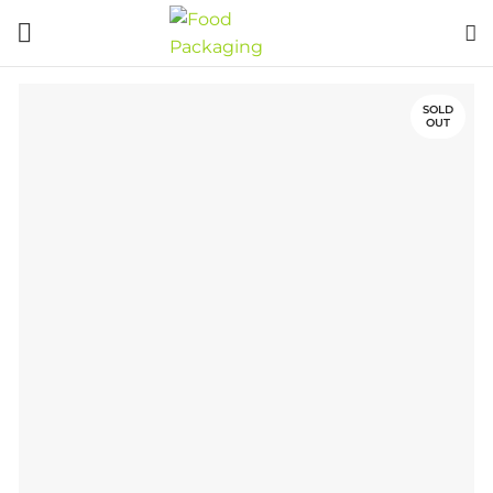
SOLD
OUT