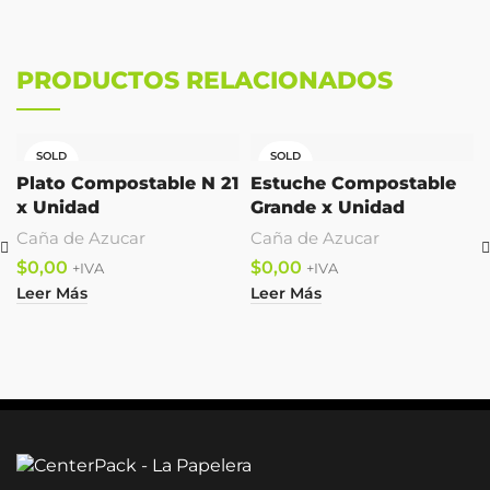
PRODUCTOS RELACIONADOS
SOLD
SOLD
OUT
OUT
Plato Compostable N 21
Estuche Compostable
x Unidad
Grande x Unidad
Caña de Azucar
Caña de Azucar
$
$
Leer Más
Leer Más