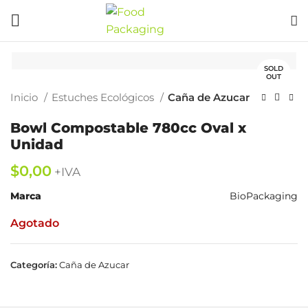
SOLD
OUT
Inicio
Estuches Ecológicos
Caña de Azucar
Bowl Compostable 780cc Oval x
Unidad
$
Marca
BioPackaging
Agotado
Categoría:
Caña de Azucar