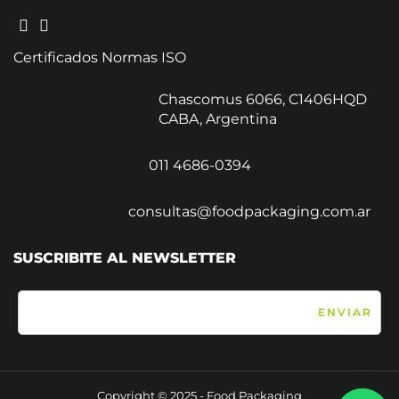
Certificados Normas ISO
Chascomus 6066, C1406HQD
CABA, Argentina
011 4686-0394
consultas@foodpackaging.com.ar
SUSCRIBITE AL NEWSLETTER
Copyright © 2025 - Food Packaging