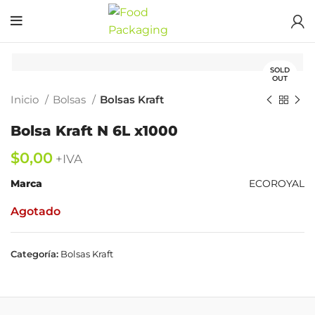
SOLD
OUT
Inicio
Bolsas
Bolsas Kraft
Bolsa Kraft N 6L x1000
$
Marca
ECOROYAL
Agotado
Categoría:
Bolsas Kraft