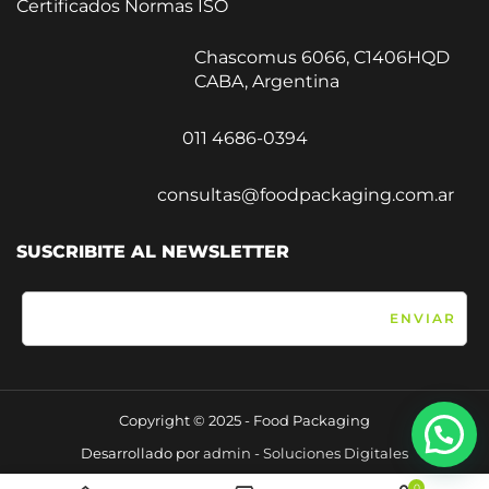
Certificados Normas ISO
Chascomus 6066, C1406HQD
CABA, Argentina
011 4686-0394
consultas@foodpackaging.com.ar
SUSCRIBITE AL NEWSLETTER
Copyright © 2025 - Food Packaging
Desarrollado por
admin - Soluciones Digitales
0