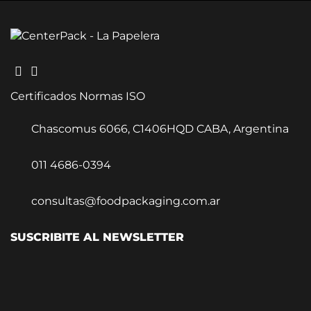
Certificados Normas ISO
Chascomus 6066, C1406HQD CABA, Argentina
011 4686-0394
consultas@foodpackaging.com.ar
SUSCRIBITE AL NEWSLETTER