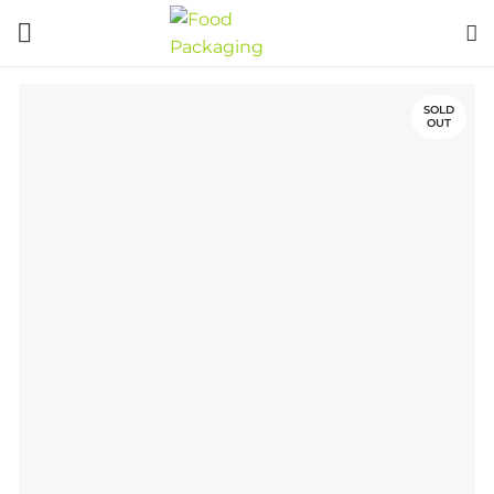
SOLD
OUT