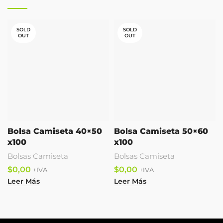
SOLD
SOLD
OUT
OUT
Bolsa Camiseta 40×50
Bolsa Camiseta 50×60
x100
x100
Bolsas Camiseta
Bolsas Camiseta
$
$
Leer Más
Leer Más