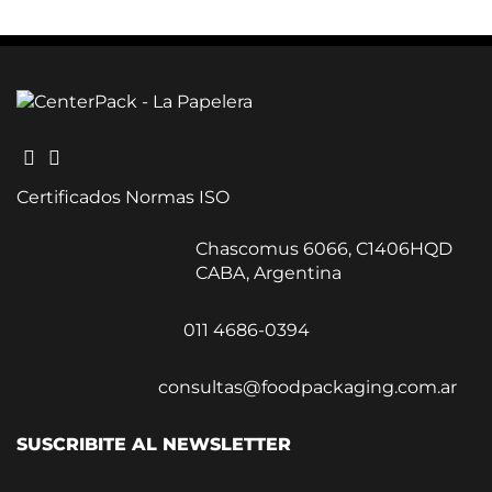
Certificados Normas ISO
Chascomus 6066, C1406HQD
CABA, Argentina
011 4686-0394
consultas@foodpackaging.com.ar
SUSCRIBITE AL NEWSLETTER