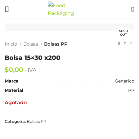
SOLD
OUT
Inicio
Bolsas
Bolsas PP
Bolsa 15×30 x200
$
Marca
Genérico
Material
PP
Agotado
Categoría:
Bolsas PP