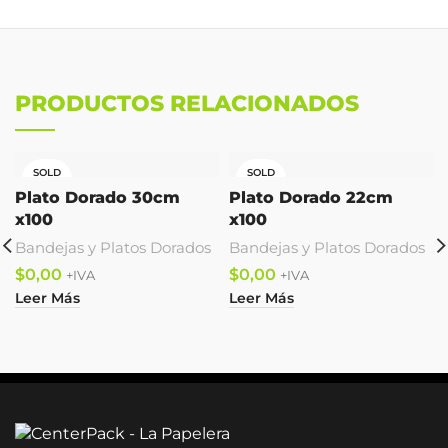
PRODUCTOS RELACIONADOS
SOLD
SOLD
OUT
OUT
Plato Dorado 30cm
Plato Dorado 22cm
x100
x100
Bandejas y Platos Dorados
Bandejas y Platos Dorados
$
$
Leer Más
Leer Más