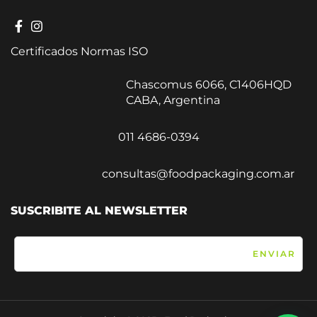
Certificados Normas ISO
Chascomus 6066, C1406HQD
CABA, Argentina
011 4686-0394
consultas@foodpackaging.com.ar
SUSCRIBITE AL NEWSLETTER