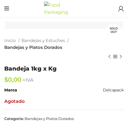
SOLD
OUT
Inicio
Bandejas y Estuches
Bandejas y Platos Dorados
Bandeja 1kg x Kg
$
Marca
Delcapack
Agotado
Categoría:
Bandejas y Platos Dorados