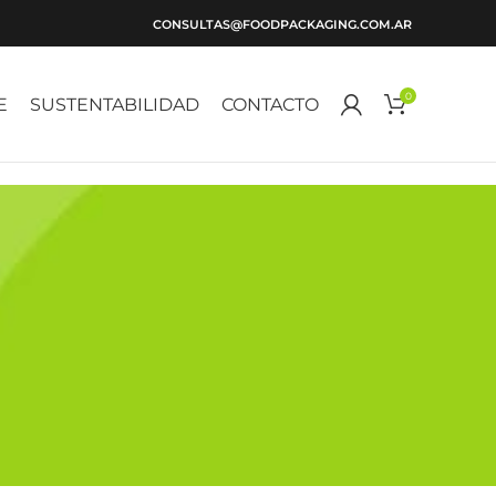
CONSULTAS@FOODPACKAGING.COM.AR
0
E
SUSTENTABILIDAD
CONTACTO