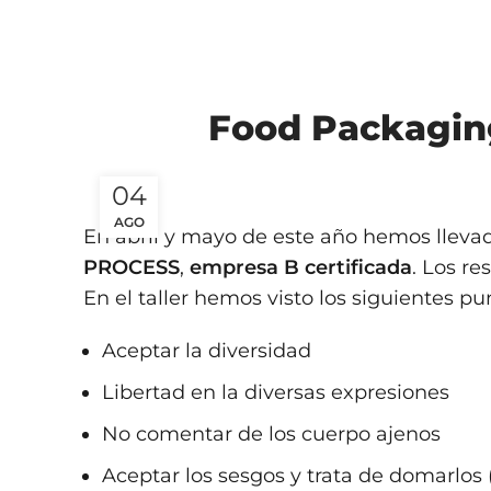
Food Packaging 
04
AGO
En abril y mayo de este año hemos llevado
PROCESS
,
empresa B certificada
. Los re
En el taller hemos visto los siguientes pu
Aceptar la diversidad
Libertad en la diversas expresiones
No comentar de los cuerpo ajenos
Aceptar los sesgos y trata de domarlos