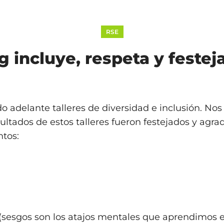
RSE
incluye, respeta y festej
 adelante talleres de diversidad e inclusión. Nos 
sultados de estos talleres fueron festejados y agra
ntos:
 (sesgos son los atajos mentales que aprendimos e