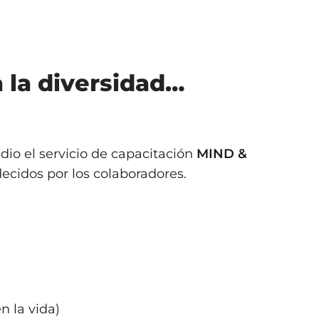
a la diversidad…
dio el servicio de capacitación
MIND &
decidos por los colaboradores.
n la vida)